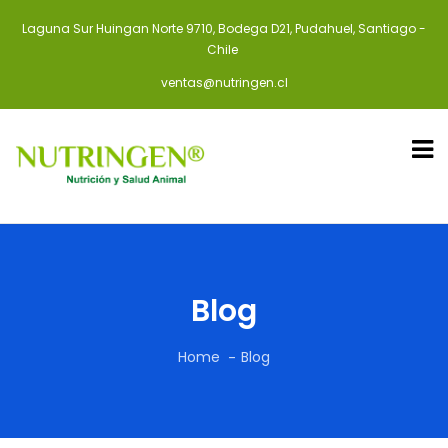
Laguna Sur Huingan Norte 9710, Bodega D21, Pudahuel, Santiago -
Chile
ventas@nutringen.cl
Blog
Home
Blog