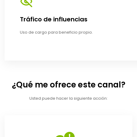
Tráfico de influencias
Uso de cargo para beneficio propio.
¿Qué me ofrece este canal?
Usted puede hacer la siguiente acción: