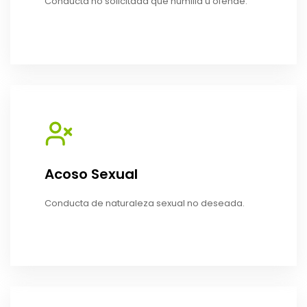
Conducta no solicitada que humilla u ofende.
Acoso Sexual
Conducta de naturaleza sexual no deseada.