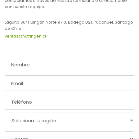
contactarnos a través de nuestro formulario o directamente
con nuestro equipo:
Laguna Sur Huingan Norte 9710. Bodega D21, Pudahuel. Santiago
de Chile
ventas@nutringen.cl