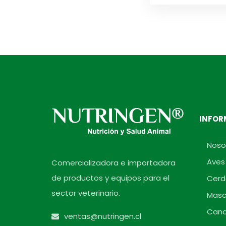
INFOR
Noso
Aves
Comercializadora e importadora
de productos y equipos para el
Cerd
sector veterinario.
Masc
Cana
ventas@nutringen.cl