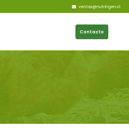
ventas@nutringen.cl
Contacto