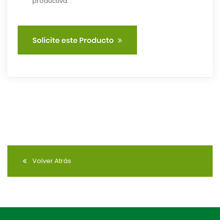
productiva. .
Volver Atrás