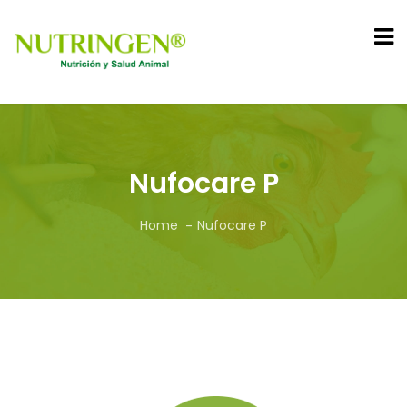
Nufocare P
Home
Nufocare P