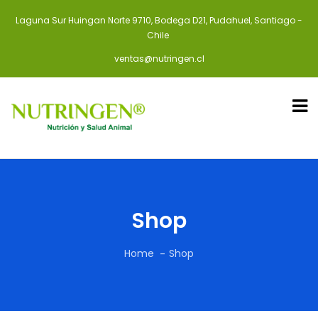
Laguna Sur Huingan Norte 9710, Bodega D21, Pudahuel, Santiago -
Chile
ventas@nutringen.cl
Shop
Home
Shop