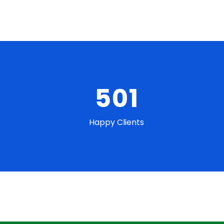
547
Happy Clients