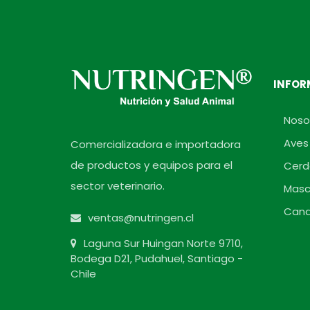
INFOR
Noso
Aves
Comercializadora e importadora
de productos y equipos para el
Cerd
sector veterinario.
Masc
Cana
ventas@nutringen.cl
Laguna Sur Huingan Norte 9710,
Bodega D21, Pudahuel, Santiago -
Chile