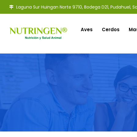
Laguna Sur Huingan Norte 9710, Bodega D21, Pudahuel, Sa
Aves
Cerdos
Ma