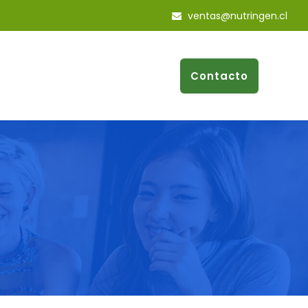
ventas@nutringen.cl
Contacto