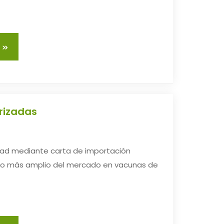
rizadas
dad mediante carta de importación
lio más amplio del mercado en vacunas de