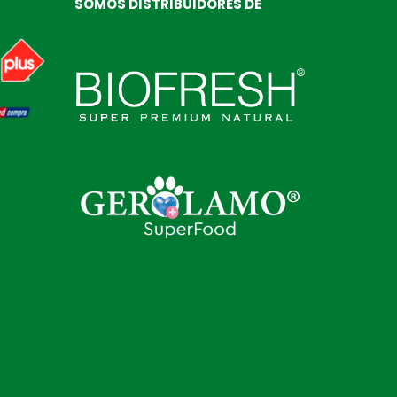
SOMOS DISTRIBUIDORES DE