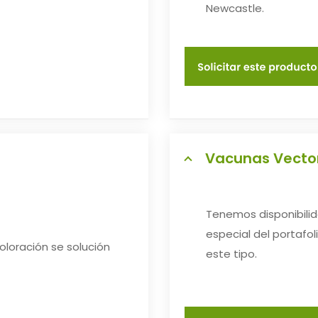
Newcastle.
Vacunas Vecto
Tenemos disponibili
especial del portafo
oloración se solución
este tipo.