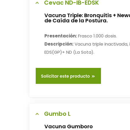
Cevac ND-IB-EDSK
Vacuna Triple: Bronquitis + Ne
de Caída de la Postura.
Presentación:
Frasco 1.000 dosis.
Descripción:
Vacuna triple inactivada, 
EDS(GP)+ ND (La Sota).
Gumbo L
Vacuna Gumboro