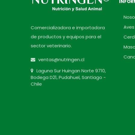
INFOR
Noso
Aves
Comercializadora e importadora
de productos y equipos para el
Cerd
sector veterinario.
Masc
Cana
ventas@nutringen.cl
Laguna Sur Huingan Norte 9710,
Bodega D21, Pudahuel, Santiago -
Chile