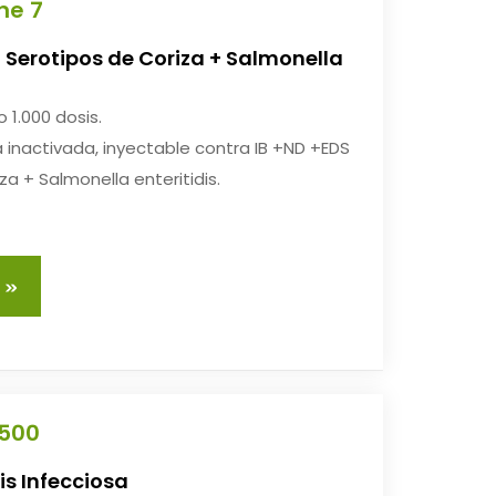
ne 7
3 Serotipos de Coriza + Salmonella
 1.000 dosis.
inactivada, inyectable contra IB +ND +EDS
za + Salmonella enteritidis.
2500
s Infecciosa