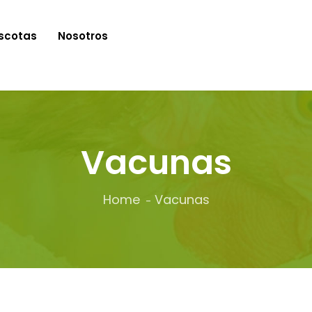
scotas
Nosotros
Vacunas
Home
Vacunas